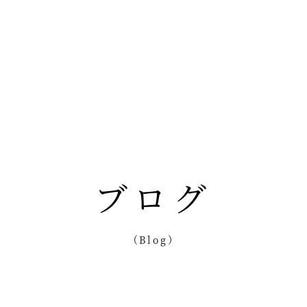
ブログ
（Blog）