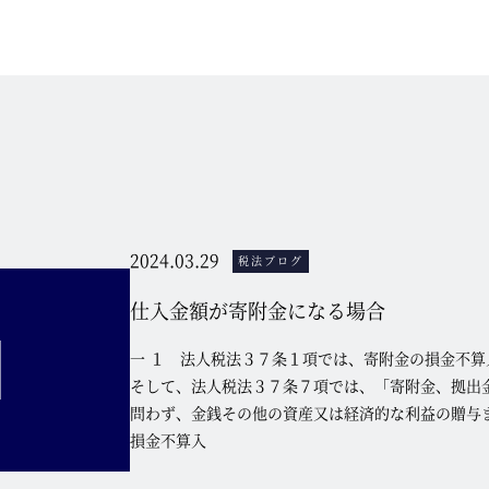
2024.03.29
税法ブログ
仕入金額が寄附金になる場合
一 １ 法人税法３７条１項では、寄附金の損金不算
そして、法人税法３７条７項では、「寄附金、拠出
問わず、金銭その他の資産又は経済的な利益の贈与
損金不算入