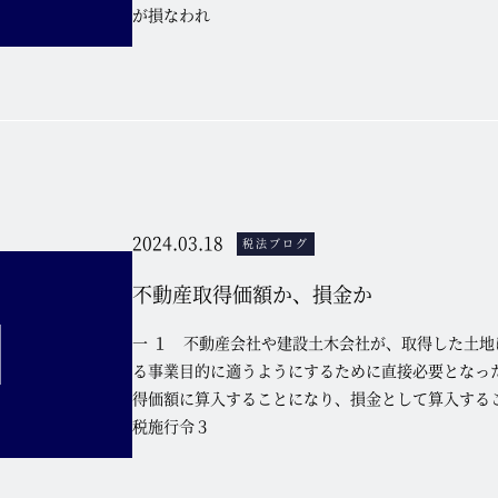
が損なわれ
2024.03.18
税法ブログ
不動産取得価額か、損金か
一 １ 不動産会社や建設土木会社が、取得した土地
る事業目的に適うようにするために直接必要となっ
得価額に算入することになり、損金として算入する
税施行令３