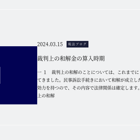
2024.03.15
税法ブログ
裁判上の和解金の算入時期
一 １ 裁判上の和解のことについては、これまでに
てきました。民事訴訟手続きにおいて和解が成立し
効力を持つので、その内容で法律関係は確定します。
上の和解