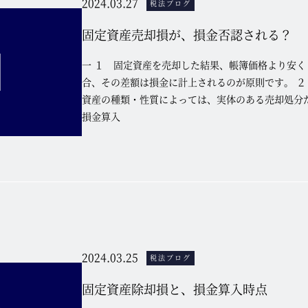
2024.03.27
税法ブログ
固定資産売却損が、損金否認される？
一 １ 固定資産を売却した結果、帳簿価格より安く
合、その差額は損金に計上されるのが原則です。 ２
資産の種類・性質によっては、実体のある売却処分
損金算入
2024.03.25
税法ブログ
固定資産除却損と、損金算入時点