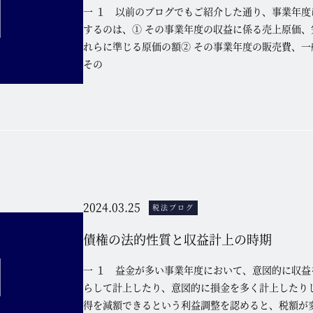
一 １ 以前のブログでもご紹介した通り、事業年度
するのは、① その事業年度の収益に係る売上原価、
れらに準じる原価の額② その事業年度の販売費、一
その
2024.03.25
税法ブログ
債権の法的性質と収益計上の時期
一 １ 益金が多い事業年度において、意図的に収益
らして計上したり、意図的に損金を多く計上したり
得を減額できるという利益調整を認めると、税額が