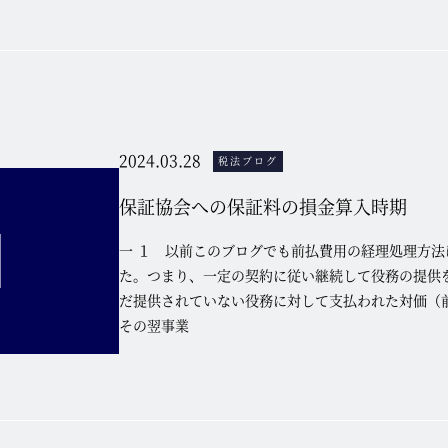
2024.03.28
税法ブログ
保証協会への保証料の損金算入時期
一 １ 以前このブログでも前払費用の経理処理方法
た。つまり、一定の契約に従い継続して役務の提供
だ提供されていない役務に対して支払われた対価（
その翌事業