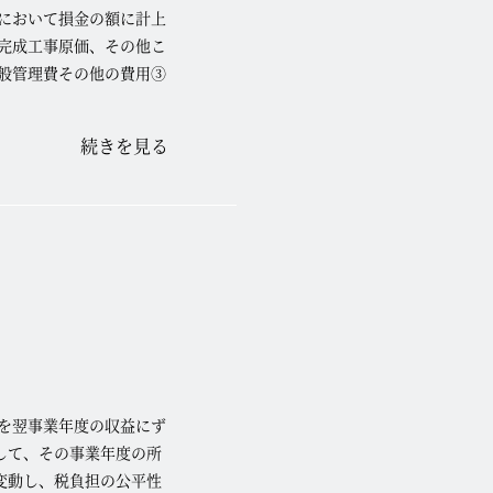
において損金の額に計上
完成工事原価、その他こ
般管理費その他の費用③
続きを見る
を翌事業年度の収益にず
して、その事業年度の所
変動し、税負担の公平性