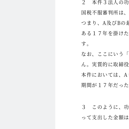
２ 本件３法人の
国税不服審判所は
つまり、A及びBの
ある１７年を掛け
す。
なお、ここにいう
ん。実質的に取締
本件においては、A
期間が１７年だっ
３ このように、
って支出した金額は