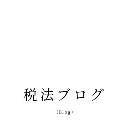
税法ブログ
（Blog）