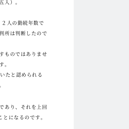
五入）。
、２人の勤続年数で
判所は判断したので
すものではありませ
す。
ていたと認められる
。
であり、それを上回
ことになるのです。