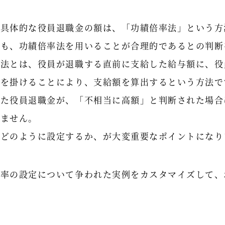
、具体的な役員退職金の額は、「功績倍率法」という方
所も、功績倍率法を用いることが合理的であるとの判断
率法とは、役員が退職する直前に支給した給与額に、役
率を掛けることにより、支給額を算出するという方法で
いた役員退職金が、「不相当に高額」と判断された場合
きません。
をどのように設定するか、が大変重要なポイントになり
倍率の設定について争われた実例をカスタマイズして、