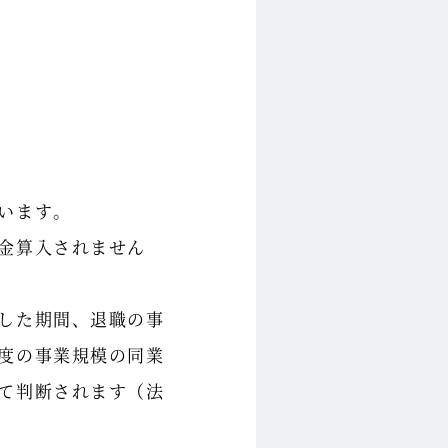
います。
金算入されません
した期間、退職の事
度の事業規模の同業
て判断されます（法