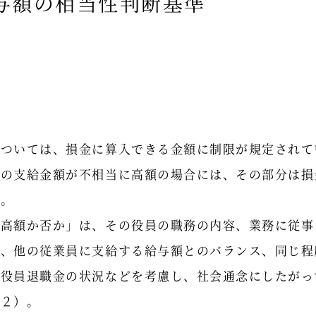
与額の相当性判断基準
については、損金に算入できる金額に制限が規定されて
金の支給金額が不相当に高額の場合には、その部分は損
）。
に高額か否か」は、その役員の職務の内容、業務に従事
況、他の従業員に支給する給与額とのバランス、同じ程
る役員退職金の状況などを考慮し、社会通念にしたがっ
の２）。