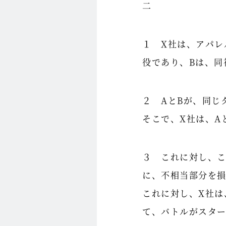
二
１ X社は、アパレ
役であり、Bは、同
２ AとBが、同じ
そこで、X社は、A
３ これに対し、
に、不相当部分を
これに対し、X社は
て、バトルがスタ