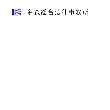
続きを見る
">