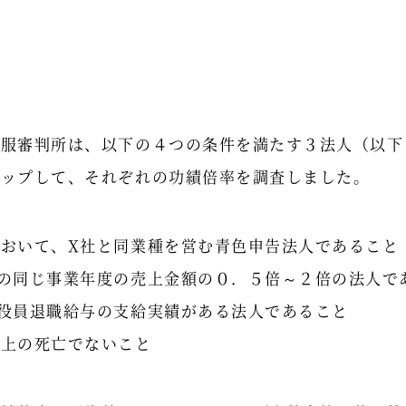
不服審判所は、以下の４つの条件を満たす３法人（以下
アップして、それぞれの功績倍率を調査しました。
おいて、X社と同業種を営む青色申告法人であること
の同じ事業年度の売上金額の０．５倍～２倍の法人で
役員退職給与の支給実績がある法人であること
務上の死亡でないこと