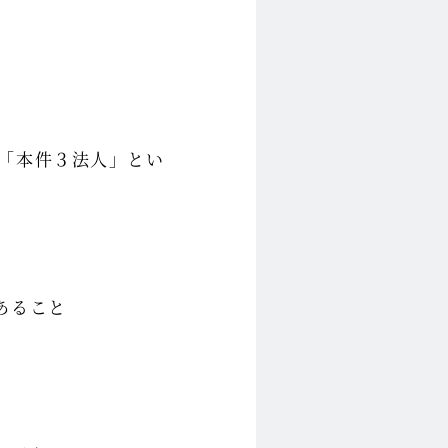
「本件３法人」とい
あること