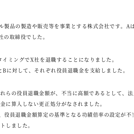
ル製品の製造や販売等を事業とする株式会社です。A
社の取締役でした。
タイミングでX社を退職することになりました。
とBに対して、それぞれ役員退職金を支給しました。
これらの役員退職金額が、不当に高額であるとして、法
損金に算入しない更正処分がなされました。
、役員退職金額算定の基準となる功績倍率の設定が不
ートしました。