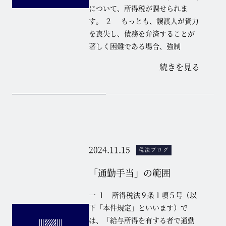
について、所得税が課せられま
す。 ２ もっとも、譲渡人が資力
を喪失し、債務を弁済することが
著しく困難である場合、強制
続きを見る
2024.11.15
税法ブログ
「通勤手当」の範囲
一 １ 所得税法９条１項５号（以
下「本件規定」といいます）で
は、「給与所得を有する者で通勤