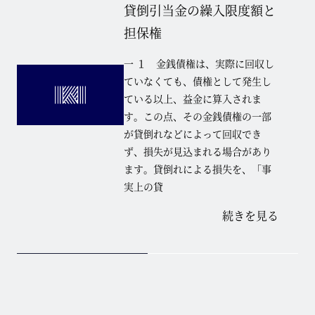
貸倒引当金の繰入限度額と
担保権
一 １ 金銭債権は、実際に回収し
ていなくても、債権として発生し
ている以上、益金に算入されま
す。この点、その金銭債権の一部
が貸倒れなどによって回収でき
ず、損失が見込まれる場合があり
ます。貸倒れによる損失を、「事
実上の貸
続きを見る