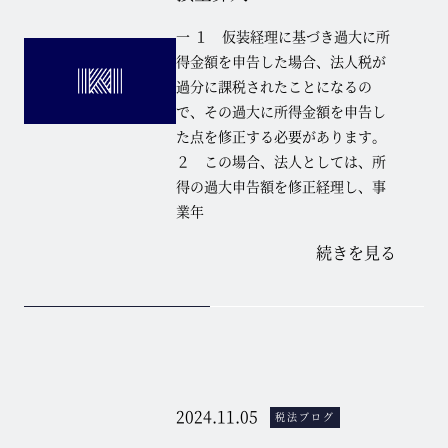
一 １ 仮装経理に基づき過大に所
得金額を申告した場合、法人税が
過分に課税されたことになるの
で、その過大に所得金額を申告し
た点を修正する必要があります。
２ この場合、法人としては、所
得の過大申告額を修正経理し、事
業年
続きを見る
2024.11.05
税法ブログ