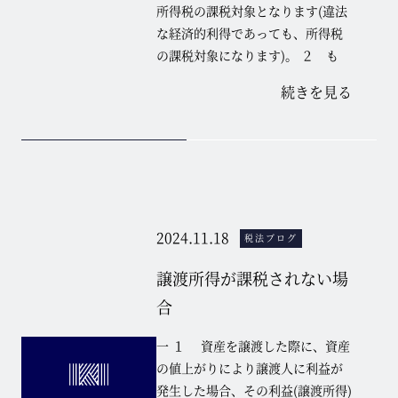
所得税の課税対象となります(違法
な経済的利得であっても、所得税
の課税対象になります)。 ２ も
続きを見る
2024.11.18
税法ブログ
譲渡所得が課税されない場
合
一 １ 資産を譲渡した際に、資産
の値上がりにより譲渡人に利益が
発生した場合、その利益(譲渡所得)