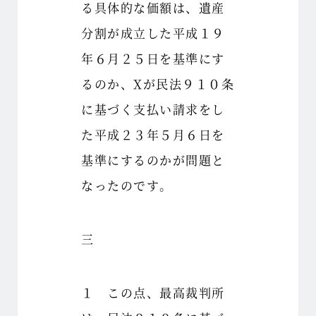
る具体的な価額は、遺産
分割が成立した平成１９
年６月２５日を基準にす
るのか、Xが民法９１０条
に基づく支払い請求をし
た平成２３年５月６日を
基準にするのかが問題と
なったのです。
三
１ この点、最高裁判所