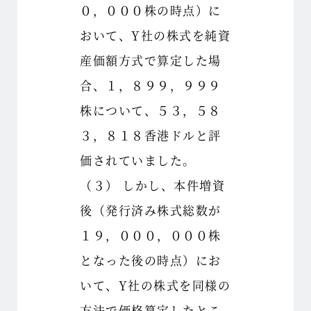
０，０００株の時点）に
おいて、Y社の株式を純資
産価額方式で算定した場
合、１，８９９，９９９
株について、５３，５８
３，８１８香港ドルと評
価されていました。
（３） しかし、本件増資
後（発行済み株式総数が
１９，０００，０００株
となった後の時点）にお
いて、Y社の株式を同様の
方法で価格算定したとこ