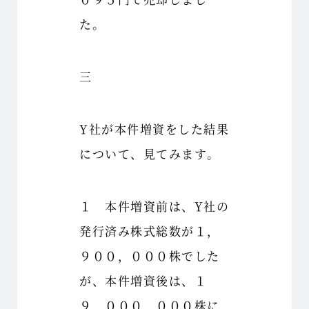
た。
三
Y社が本件増資をした結果
について、見てみます。
１ 本件増資前は、Y社の
発行済み株式総数が１，
９００，０００株でした
が、本件増資後は、１
９，０００，０００株に