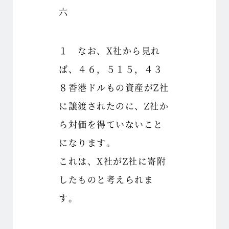
六
１ なお、X社から見れ
ば、４６，５１５，４３
８香港ドルもの資産がZ社
に譲渡されたのに、Z社か
ら対価を得ていないこと
になります。
これは、X社がZ社に寄附
したものと考えられま
す。