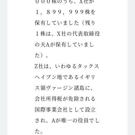
０００株のうち、X社が
１，８９９，９９９株を
保有していました（残り
１株は、X社の代表取締役
の夫Aが保有していまし
た）。
Z社は、いわゆるタックス
ヘイブン地であるイギリ
ス領ヴァージン諸島に、
会社所得税が免除される
国際事業会社として設立
され、Aが唯一の役員でし
た。