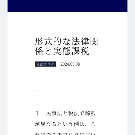
形式的な法律関
係と実態課税
2024.05.08
税法ブログ
一
１ 民事法と税法で解釈
が異なるという例は、こ
れまでこのブログにおい