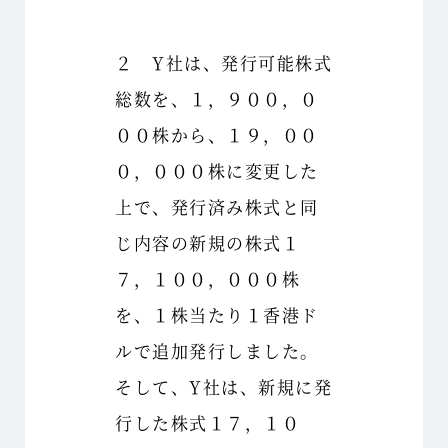
２ Y社は、発行可能株式
総数を、１，９００，０
００株から、１９，００
０，０００株に変更した
上で、発行済み株式と同
じ内容の新規の株式１
７，１００，０００株
を、１株当たり１香港ド
ルで追加発行しました。
そして、Y社は、新規に発
行した株式１７，１０