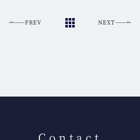
PREV
NEXT
Contact