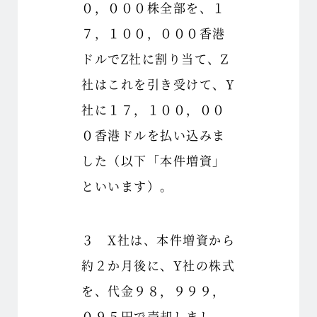
０，０００株全部を、１
７，１００，０００香港
ドルでZ社に割り当て、Z
社はこれを引き受けて、Y
社に１７，１００，００
０香港ドルを払い込みま
した（以下「本件増資」
といいます）。
３ X社は、本件増資から
約２か月後に、Y社の株式
を、代金９８，９９９，
０９５円で売却しまし