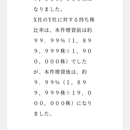
なりました。
X社のY社に対する持ち株
比率は、本件増資前は約
９９．９９％（１，８９
９，９９９株÷１，９０
０，０００株）でした
が、本件増資後は、約
９．９９％（１，８９
９，９９９株÷１９，０
００，０００株）になり
ました。