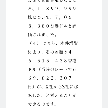
ろ、１，８９９，９９９
株について、７，０６
８，３８０香港ドルと評
価されました。
（４） つまり、本件増資
により、その差額の４
６，５１５，４３８香港
ドル（当時のレートで６
６９，８２２，３０７
円）が、X社からZ社に移
転した、と考えることが
できるのです。