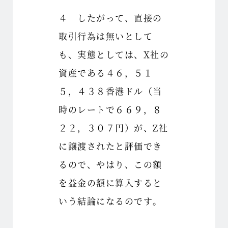
４ したがって、直接の
取引行為は無いとして
も、実態としては、X社の
資産である４６，５１
５，４３８香港ドル（当
時のレートで６６９，８
２２，３０７円）が、Z社
に譲渡されたと評価でき
るので、やはり、この額
を益金の額に算入すると
いう結論になるのです。