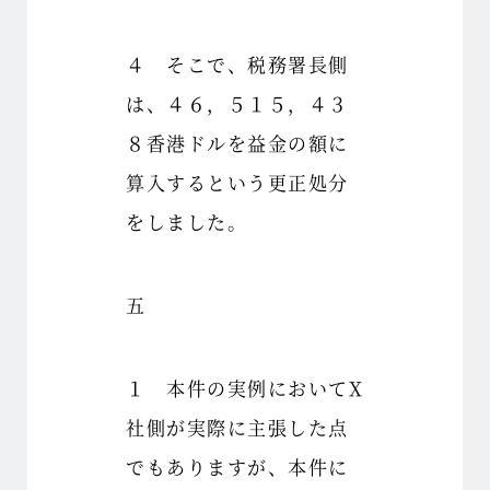
４ そこで、税務署長側
は、４６，５１５，４３
８香港ドルを益金の額に
算入するという更正処分
をしました。
五
１ 本件の実例においてX
社側が実際に主張した点
でもありますが、本件に