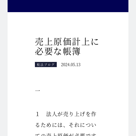
売上原価計上に
必要な帳簿
2024.05.13
税法ブログ
一
１ 法人が売り上げを作
るためには、それについ
ての売上原価が必要です