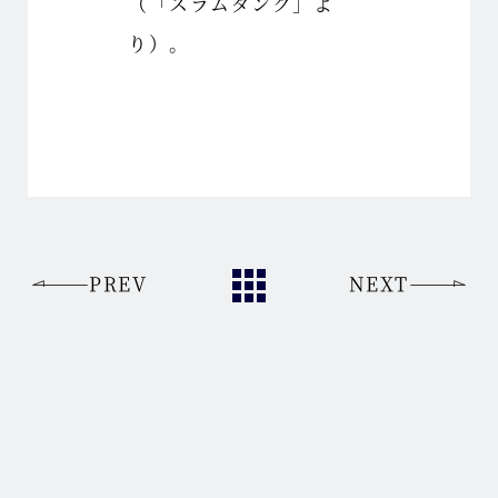
（「スラムダンク」よ
り）。
PREV
NEXT